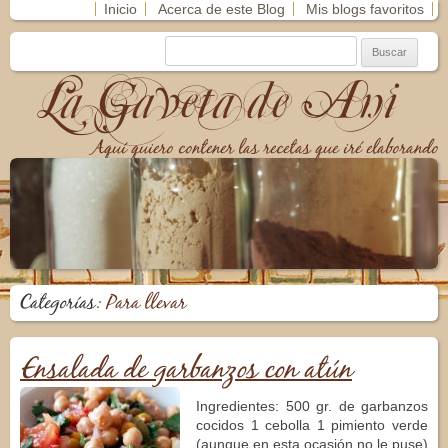
Inicio
Acerca de este Blog
Mis blogs favoritos
La Gaveta de Ani
Aquí quiero contener las recetas que iré elaborando
Categorías:
Para llevar
Ensalada de garbanzos con atún
Ingredientes: 500 gr. de garbanzos
cocidos 1 cebolla 1 pimiento verde
(aunque en esta ocasión no le puse)