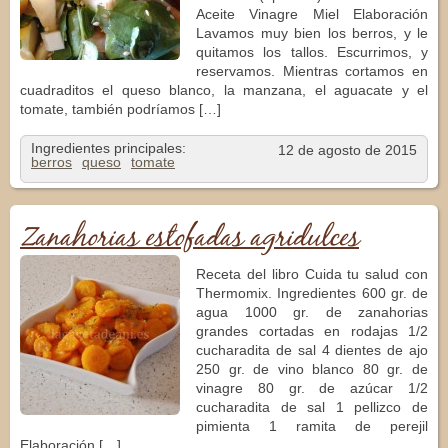
Aceite Vinagre Miel Elaboración
Lavamos muy bien los berros, y le
quitamos los tallos. Escurrimos, y
reservamos. Mientras cortamos en
cuadraditos el queso blanco, la manzana, el aguacate y el
tomate, también podríamos […]
Ingredientes principales:
12 de agosto de 2015
berros
queso
tomate
Zanahorias estofadas agridulces
Receta del libro Cuida tu salud con
Thermomix. Ingredientes 600 gr. de
agua 1000 gr. de zanahorias
grandes cortadas en rodajas 1/2
cucharadita de sal 4 dientes de ajo
250 gr. de vino blanco 80 gr. de
vinagre 80 gr. de azúcar 1/2
cucharadita de sal 1 pellizco de
pimienta 1 ramita de perejil
Elaboración […]