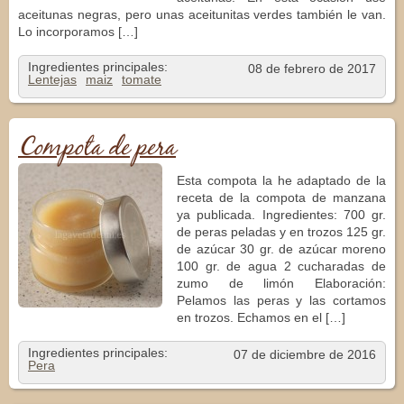
aceitunas negras, pero unas aceitunitas verdes también le van.
Lo incorporamos […]
Ingredientes principales:
08 de febrero de 2017
Lentejas
maiz
tomate
Compota de pera
Esta compota la he adaptado de la
receta de la compota de manzana
ya publicada. Ingredientes: 700 gr.
de peras peladas y en trozos 125 gr.
de azúcar 30 gr. de azúcar moreno
100 gr. de agua 2 cucharadas de
zumo de limón Elaboración:
Pelamos las peras y las cortamos
en trozos. Echamos en el […]
Ingredientes principales:
07 de diciembre de 2016
Pera