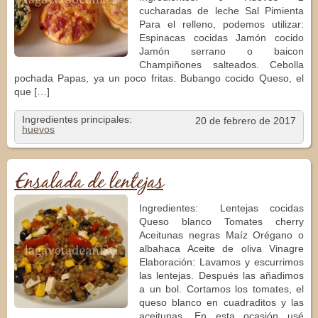
cucharadas de leche Sal Pimienta
Para el relleno, podemos utilizar:
Espinacas cocidas Jamón cocido
Jamón serrano o baicon
Champiñones salteados. Cebolla
pochada Papas, ya un poco fritas. Bubango cocido Queso, el
que […]
Ingredientes principales:
20 de febrero de 2017
huevos
Ensalada de lentejas
Ingredientes: Lentejas cocidas
Queso blanco Tomates cherry
Aceitunas negras Maíz Orégano o
albahaca Aceite de oliva Vinagre
Elaboración: Lavamos y escurrimos
las lentejas. Después las añadimos
a un bol. Cortamos los tomates, el
queso blanco en cuadraditos y las
aceitunas. En esta ocasión usé