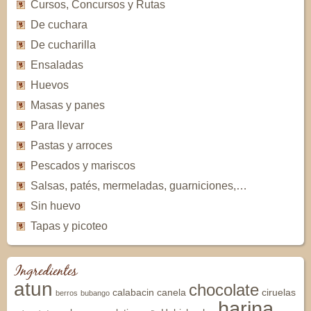
Cursos, Concursos y Rutas
De cuchara
De cucharilla
Ensaladas
Huevos
Masas y panes
Para llevar
Pastas y arroces
Pescados y mariscos
Salsas, patés, mermeladas, guarniciones,…
Sin huevo
Tapas y picoteo
Ingredientes
atun
chocolate
calabacin
canela
ciruelas
berros
bubango
harina