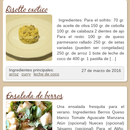
Risotto exótico
Ingredientes: Para el sofrito: 70 gr.
de aceite de oliva 150 gr. de cebolla
100 gr. de calabaza 2 dientes de ajo
Para el resto: 100 gr. de queso
parmesano rallado 250 gr. de setas
variadas (pueden ser congeladas)
250 gr. de arroz 1 bote de leche de
coco de 400 gr. 1 pastilla de […]
Ingredientes principales:
27 de marzo de 2016
arroz
curry
leche de coco
Ensalada de berros
Una ensalada fresquita para el
verano. Ingredientes Berros Queso
blanco Tomate Aguacate Manzana
Atún (opcional) Nueces (opcional)
Sésamo (opcional) Para el Aliño: