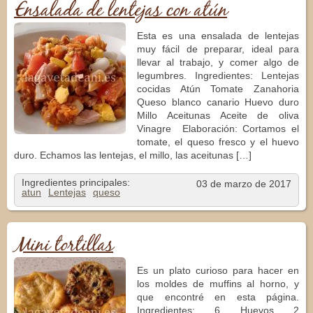
Ensalada de lentejas con atún
Esta es una ensalada de lentejas
muy fácil de preparar, ideal para
llevar al trabajo, y comer algo de
legumbres. Ingredientes: Lentejas
cocidas Atún Tomate Zanahoria
Queso blanco canario Huevo duro
Millo Aceitunas Aceite de oliva
Vinagre Elaboración: Cortamos el
tomate, el queso fresco y el huevo
duro. Echamos las lentejas, el millo, las aceitunas […]
Ingredientes principales:
03 de marzo de 2017
atun
Lentejas
queso
Mini tortillas
Es un plato curioso para hacer en
los moldes de muffins al horno, y
que encontré en esta página.
Ingredientes: 6 Huevos 2