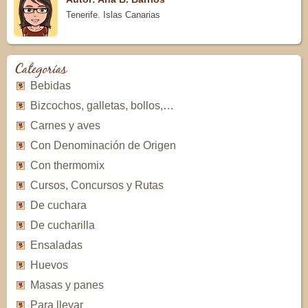
Tenerife. Islas Canarias
Categorías
Bebidas
Bizcochos, galletas, bollos,…
Carnes y aves
Con Denominación de Origen
Con thermomix
Cursos, Concursos y Rutas
De cuchara
De cucharilla
Ensaladas
Huevos
Masas y panes
Para llevar