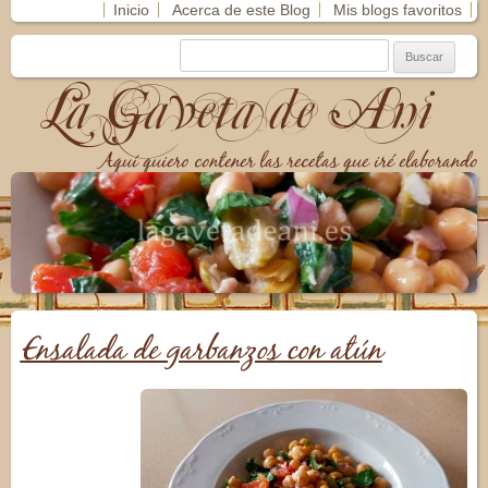
Inicio
Acerca de este Blog
Mis blogs favoritos
La Gaveta de Ani
Aquí quiero contener las recetas que iré elaborando
Ensalada de garbanzos con atún