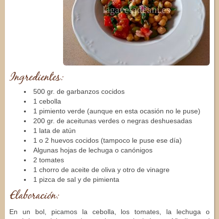
Ingredientes:
500 gr. de garbanzos cocidos
1 cebolla
1 pimiento verde (aunque en esta ocasión no le puse)
200 gr. de aceitunas verdes o negras deshuesadas
1 lata de atún
1 o 2 huevos cocidos (tampoco le puse ese día)
Algunas hojas de lechuga o canónigos
2 tomates
1 chorro de aceite de oliva y otro de vinagre
1 pizca de sal y de pimienta
Elaboración:
En un bol, picamos la cebolla, los tomates, la lechuga o