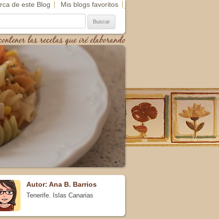
rca de este Blog
Mis blogs favoritos
scar:
ontener las recetas que iré elaborando
Autor: Ana B. Barrios
Tenerife. Islas Canarias