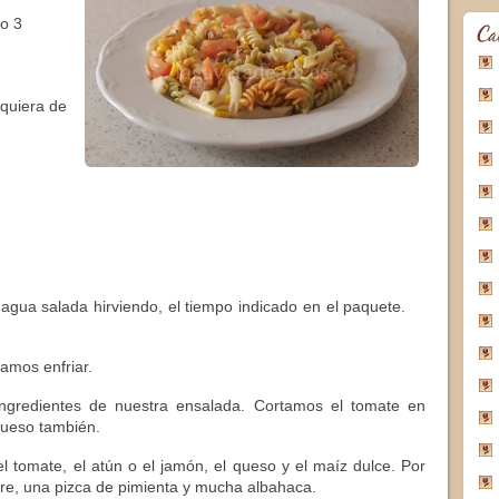
 o 3
Ca
lquiera de
 agua salada hirviendo, el tiempo indicado en el paquete.
jamos enfriar.
ingredientes de nuestra ensalada. Cortamos el tomate en
queso también.
l tomate, el atún o el jamón, el queso y el maíz dulce. Por
agre, una pizca de pimienta y mucha albahaca.