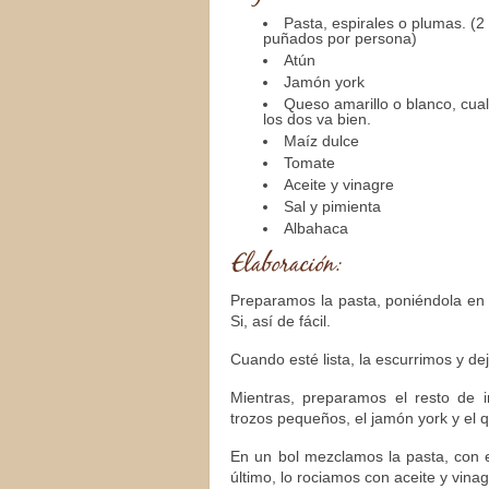
Pasta, espirales o plumas. (2
puñados por persona)
Atún
Jamón york
Queso amarillo o blanco, cua
los dos va bien.
Maíz dulce
Tomate
Aceite y vinagre
Sal y pimienta
Albahaca
Elaboración:
Preparamos la pasta, poniéndola en
Si, así de fácil.
Cuando esté lista, la escurrimos y de
Mientras, preparamos el resto de 
trozos pequeños, el jamón york y el 
En un bol mezclamos la pasta, con e
último, lo rociamos con aceite y vin