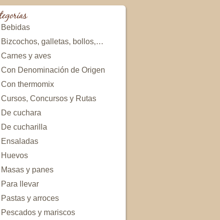
tegorías
Bebidas
Bizcochos, galletas, bollos,…
Carnes y aves
Con Denominación de Origen
Con thermomix
Cursos, Concursos y Rutas
De cuchara
De cucharilla
Ensaladas
Huevos
Masas y panes
Para llevar
Pastas y arroces
Pescados y mariscos