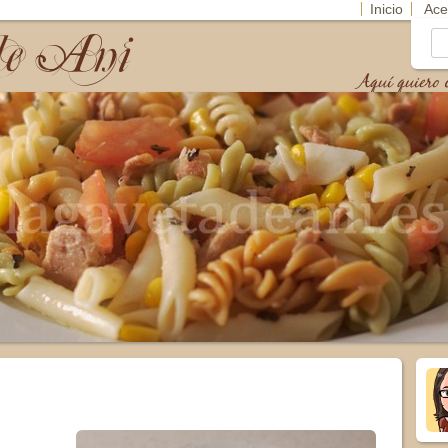
Inicio
Ace
de Ani
Bu
Aquí quiero c