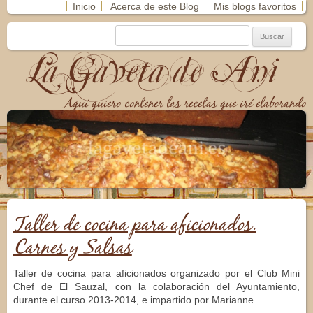
Inicio
Acerca de este Blog
Mis blogs favoritos
La Gaveta de Ani
Aquí quiero contener las recetas que iré elaborando
Taller de cocina para aficionados.
Carnes y Salsas
Taller de cocina para aficionados organizado por el Club Mini
Chef de El Sauzal, con la colaboración del Ayuntamiento,
durante el curso 2013-2014, e impartido por Marianne.