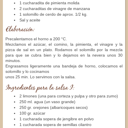
1 cucharadita de pimienta molida
2 cucharaditas de vinagre de manzana
1 solomillo de cerdo de aprox. 1/2 kg.
Sal y aceite
Elaboración:
Precalentamos el horno a 200 °C.
Mezclamos el azúcar, el comino, la pimienta, el vinagre y la
pizca de sal en un plato. Rodamos el solomillo por la mezcla
para que se cubra bien y lo dejamos en la nevera unos 30
minutos.
Engrasamos ligeramente una bandeja de horno, colocamos el
solomillo y lo cocinamos
unos 25 min. Lo servimos con la salsa.
Ingredientes para la salsa I:
2 limones (una para corteza y pulpa y otro para zumo)
250 ml. agua (un vaso grande)
250 gr. orejones (albaricoques secos)
100 gr. azúcar
1 cucharada sopera de jengibre en polvo
1 cucharada sopera de semillas cilantro