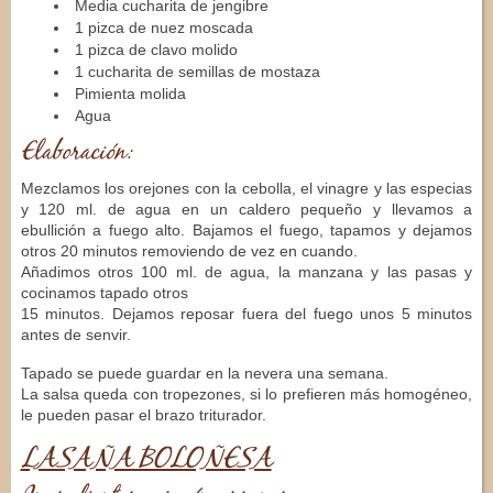
Media cucharita de jengibre
1 pizca de nuez moscada
1 pizca de clavo molido
1 cucharita de semillas de mostaza
Pimienta molida
Agua
Elaboración:
Mezclamos los orejones con la cebolla, el vinagre y las especias
y 120 ml. de agua en un caldero pequeño y llevamos a
ebullición a fuego alto. Bajamos el fuego, tapamos y dejamos
otros 20 minutos removiendo de vez en cuando.
Añadimos otros 100 ml. de agua, la manzana y las pasas y
cocinamos tapado otros
15 minutos. Dejamos reposar fuera del fuego unos 5 minutos
antes de senvir.
Tapado se puede guardar en la nevera una semana.
La salsa queda con tropezones, si lo prefieren más homogéneo,
le pueden pasar el brazo triturador.
LASAÑA BOLOÑESA