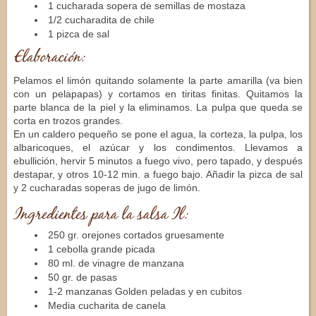
1 cucharada sopera de semillas de mostaza
1/2 cucharadita de chile
1 pizca de sal
Elaboración:
Pelamos el limón quitando solamente la parte amarilla (va bien
con un pelapapas) y cortamos en tiritas finitas. Quitamos la
parte blanca de la piel y la eliminamos. La pulpa que queda se
corta en trozos grandes.
En un caldero pequeño se pone el agua, la corteza, la pulpa, los
albaricoques, el azúcar y los condimentos. Llevamos a
ebullición, hervir 5 minutos a fuego vivo, pero tapado, y después
destapar, y otros 10-12 min. a fuego bajo. Añadir la pizca de sal
y 2 cucharadas soperas de jugo de limón.
Ingredientes para la salsa Il:
250 gr. orejones cortados gruesamente
1 cebolla grande picada
80 ml. de vinagre de manzana
50 gr. de pasas
1-2 manzanas Golden peladas y en cubitos
Media cucharita de canela