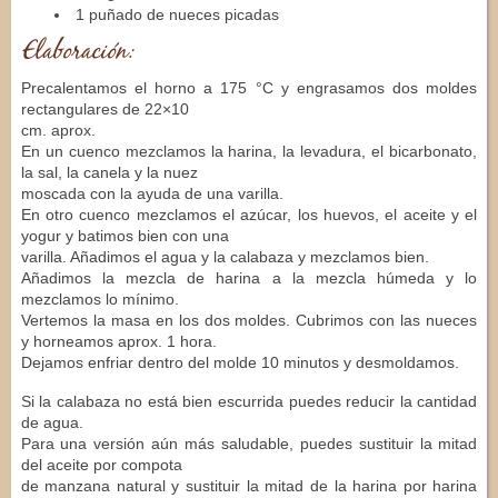
1 puñado de nueces picadas
Elaboración:
Precalentamos el horno a 175 °C y engrasamos dos moldes
rectangulares de 22×10
cm. aprox.
En un cuenco mezclamos la harina, la levadura, el bicarbonato,
la sal, la canela y la nuez
moscada con la ayuda de una varilla.
En otro cuenco mezclamos el azúcar, los huevos, el aceite y el
yogur y batimos bien con una
varilla. Añadimos el agua y la calabaza y mezclamos bien.
Añadimos la mezcla de harina a la mezcla húmeda y lo
mezclamos lo mínimo.
Vertemos la masa en los dos moldes. Cubrimos con las nueces
y horneamos aprox. 1 hora.
Dejamos enfriar dentro del molde 10 minutos y desmoldamos.
Si la calabaza no está bien escurrida puedes reducir la cantidad
de agua.
Para una versión aún más saludable, puedes sustituir la mitad
del aceite por compota
de manzana natural y sustituir la mitad de la harina por harina