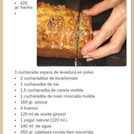
425
gr. harina
1 cucharada sopera de levadura en polvo
2 cucharaditas de bicarbonato
1 cucharadita de sal
1,5 cucharadita de canela molida
1 cucharadita de nuez moscada molida
160 gr. azúcar
4 huevos
120 ml.de aceite girasol
1 yogur natural (120 ml.)
140 ml. de agua
450 gr. calabaza cocida bien escurrida