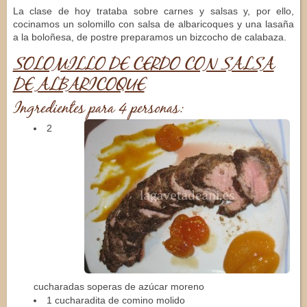
La clase de hoy trataba sobre carnes y salsas y, por ello,
cocinamos un solomillo con salsa de albaricoques y una lasaña
a la boloñesa, de postre preparamos un bizcocho de calabaza.
SOLOMILLO DE CERDO CON SALSA
DE ALBARICOQUE
Ingredientes para 4 personas:
2
cucharadas soperas de azúcar moreno
1 cucharadita de comino molido