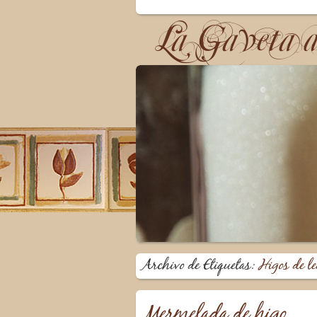
La Gaveta 
Archivo de Etiquetas:
Higos de le
Mermelada de higo