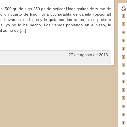
Ca
es: 500 gr. de higo 250 gr. de azúcar Unas gotitas de zumo de
o un cuarto de limón Una cucharadita de canela (opcional)
n: Lavamos los higos y le quitamos los rabos, si se prefiere
os, yo no lo he hecho. Los vamos poniendo en el vaso, le
el zumo de […]
27 de agosto de 2013