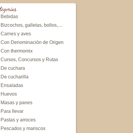
tegorías
Bebidas
Bizcochos, galletas, bollos,…
Carnes y aves
Con Denominación de Origen
Con thermomix
Cursos, Concursos y Rutas
De cuchara
De cucharilla
Ensaladas
Huevos
Masas y panes
Para llevar
Pastas y arroces
Pescados y mariscos