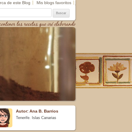
rca de este Blog
Mis blogs favoritos
scar:
ontener las recetas que iré elaborando
Autor: Ana B. Barrios
Tenerife. Islas Canarias