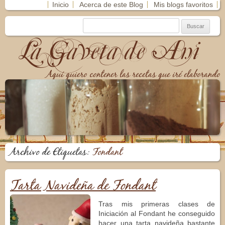
Inicio
Acerca de este Blog
Mis blogs favoritos
La Gaveta de Ani
Aquí quiero contener las recetas que iré elaborando
Archivo de Etiquetas:
Fondant
Tarta Navideña de Fondant
Tras mis primeras clases de
Iniciación al Fondant he conseguido
hacer una tarta navideña bastante