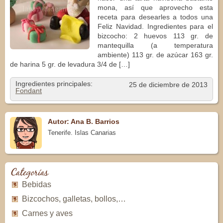
mona, así que aprovecho esta
receta para desearles a todos una
Feliz Navidad. Ingredientes para el
bizcocho: 2 huevos 113 gr. de
mantequilla (a temperatura
ambiente) 113 gr. de azúcar 163 gr.
de harina 5 gr. de levadura 3/4 de […]
Ingredientes principales:
25 de diciembre de 2013
Fondant
Autor: Ana B. Barrios
Tenerife. Islas Canarias
Categorías
Bebidas
Bizcochos, galletas, bollos,…
Carnes y aves