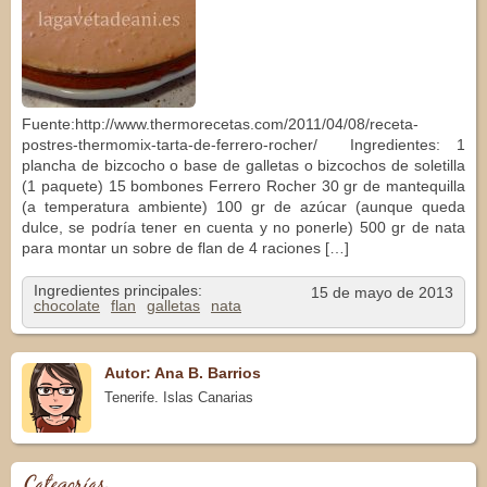
Fuente:http://www.thermorecetas.com/2011/04/08/receta-
postres-thermomix-tarta-de-ferrero-rocher/ Ingredientes: 1
plancha de bizcocho o base de galletas o bizcochos de soletilla
(1 paquete) 15 bombones Ferrero Rocher 30 gr de mantequilla
(a temperatura ambiente) 100 gr de azúcar (aunque queda
dulce, se podría tener en cuenta y no ponerle) 500 gr de nata
para montar un sobre de flan de 4 raciones […]
Ingredientes principales:
15 de mayo de 2013
chocolate
flan
galletas
nata
Autor: Ana B. Barrios
Tenerife. Islas Canarias
Categorías